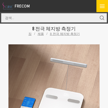
8 전극 체지방 측정기
집
/
제품
/
8 전극 체지방 측정기