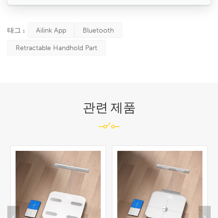
태그 :
Ailink App
Bluetooth
Retractable Handhold Part
관련 제품