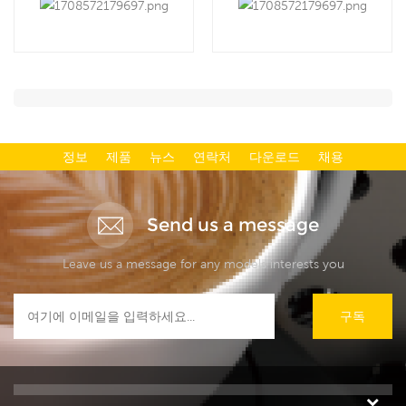
정보
제품
뉴스
연락처
다운로드
채용
Send us a message
Leave us a message for any models interests you
구독