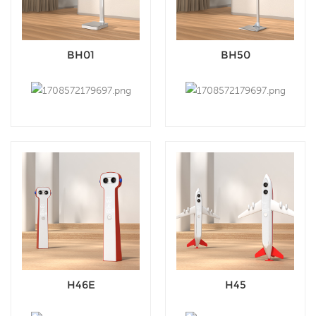
BH01
BH50
H46E
H45