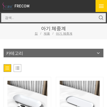
아기 체중계
집
/
제품
/
아기 체중계
카테고리