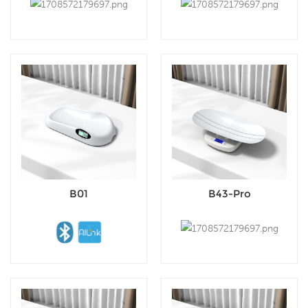
B01
B43-Pro