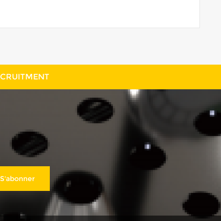
plus
CRUITMENT
S'abonner