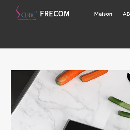
Maison
AB