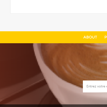
plus
ABOUT